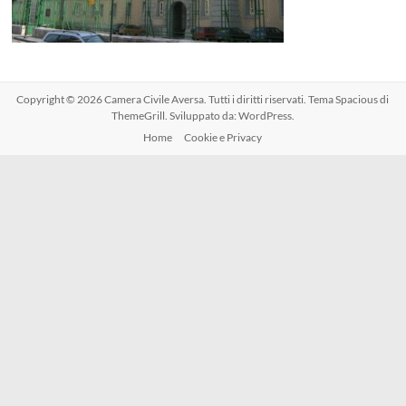
Copyright © 2026
Camera Civile Aversa
. Tutti i diritti riservati. Tema
Spacious
di
ThemeGrill. Sviluppato da:
WordPress
.
Home
Cookie e Privacy