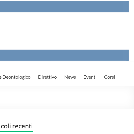
e Deontologico
Direttivo
News
Eventi
Corsi
icoli recenti