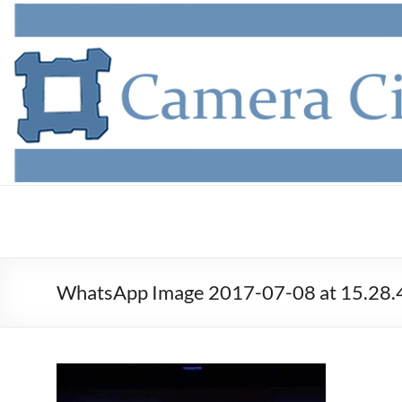
Salta
al
contenuto
Camera
Civile
Aversa
WhatsApp Image 2017-07-08 at 15.28.