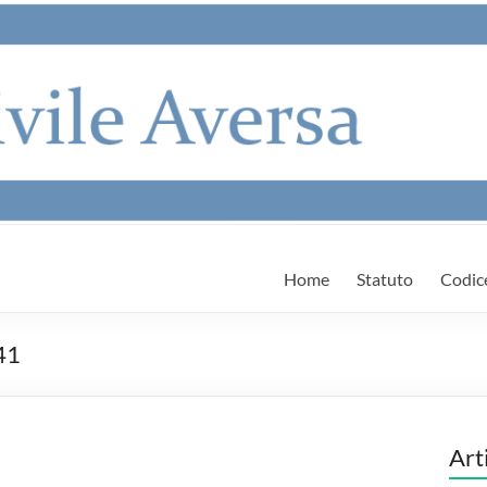
Home
Statuto
Codic
41
Art