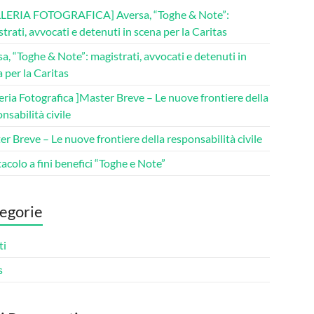
LERIA FOTOGRAFICA] Aversa, “Toghe & Note”:
trati, avvocati e detenuti in scena per la Caritas
a, “Toghe & Note”: magistrati, avvocati e detenuti in
 per la Caritas
eria Fotografica ]Master Breve – Le nuove frontiere della
nsabilità civile
r Breve – Le nuove frontiere della responsabilità civile
acolo a fini benefici “Toghe e Note”
egorie
ti
s